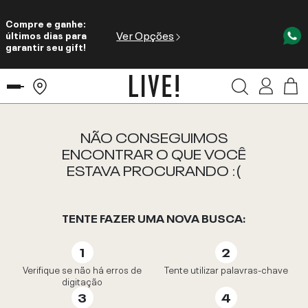
Compre e ganhe:
Ver Opções
últimos dias para
garantir seu gift!
NÃO CONSEGUIMOS
ENCONTRAR O QUE VOCÊ
ESTAVA PROCURANDO :(
TENTE FAZER UMA NOVA BUSCA:
Verifique se não há erros de
Tente utilizar palavras-chave
digitação