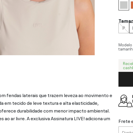
Tama
P
Modelo
tamanh
Rece
cash
om fendas laterais que trazem leveza ao movimento e
 em tecido de leve textura e alta elasticidade,
oferece durabilidade com menor impacto ambiental.
o ar livre. A exclusiva Assinatura LIVE! adiciona um
Frete 