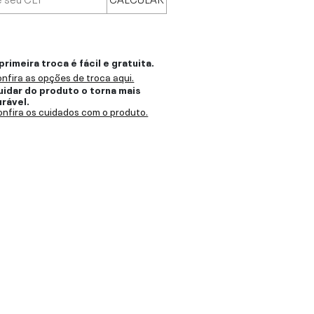
primeira troca é fácil e gratuita.
nfira as opções de troca aqui.
uidar do produto o torna mais
urável.
nfira os cuidados com o produto.