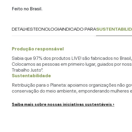
Feito no Brasil.
DETALHES
TECNOLOGIA
INDICADO PARA
SUSTENTABILI
Produção responsável
Sabia que 97% dos produtos LIVE! são fabricados no Brasi
Colocamos as pessoas em primeiro lugar, guiados por noss
Trabalho Justo".
Sustentabilidade
Retribuição para o Planeta: apoiamos organizações não go
conservação do meio ambiente, emponderando mulheres e c
Saiba mais sobre nossas iniciativas sustentáveis ›