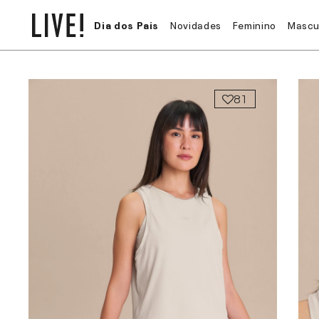
Dia dos Pais
Novidades
Feminino
Mascu
81