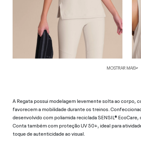
MOSTRAR MAIS
A Regata possui modelagem levemente solta ao corpo, c
favorecem a mobilidade durante os treinos. Confeccionada
desenvolvido com poliamida reciclada SENSIL® EcoCare, 
Conta também com proteção UV 50+, ideal para atividades a
toque de autenticidade ao visual.