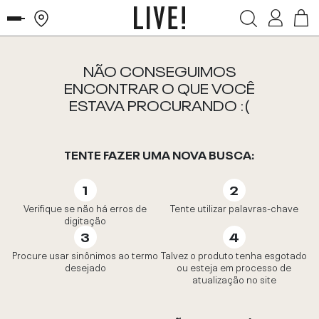
NÃO CONSEGUIMOS
ENCONTRAR O QUE VOCÊ
ESTAVA PROCURANDO :(
TENTE FAZER UMA NOVA BUSCA:
Verifique se não há erros de
Tente utilizar palavras-chave
digitação
Procure usar sinônimos ao termo
Talvez o produto tenha esgotado
desejado
ou esteja em processo de
atualização no site