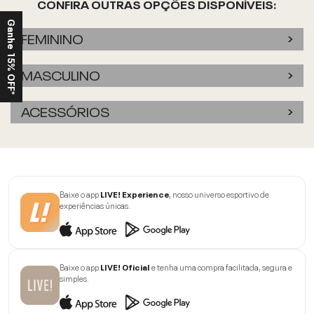
CONFIRA OUTRAS OPÇÕES DISPONÍVEIS:
Ganhe 15% OFF*
FEMININO
MASCULINO
ACESSÓRIOS
Baixe o app
LIVE! Experience
, nosso universo esportivo de
experiências únicas.
Baixe o app
LIVE! Oficial
e tenha uma compra facilitada, segura e
simples.