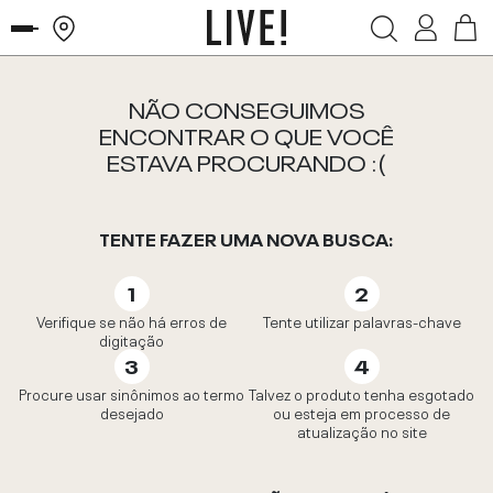
NÃO CONSEGUIMOS
ENCONTRAR O QUE VOCÊ
ESTAVA PROCURANDO :(
TENTE FAZER UMA NOVA BUSCA:
Verifique se não há erros de
Tente utilizar palavras-chave
digitação
Procure usar sinônimos ao termo
Talvez o produto tenha esgotado
desejado
ou esteja em processo de
atualização no site