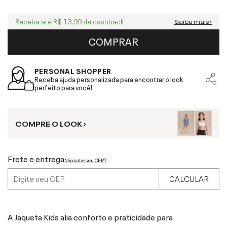
Receba até
R$ 13,99
de cashback
Saiba mais ›
COMPRAR
PERSONAL SHOPPER
Receba ajuda personalizada para encontrar o look
perfeito para você!
COMPRE O LOOK ›
Frete e entrega
Não sabe seu CEP?
CALCULAR
A Jaqueta Kids alia conforto e praticidade para