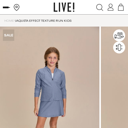
HOME
JAQUETA EFFECT TEXTURE RUN KIDS