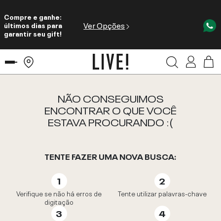
Compre e ganhe:
Ver Opções
últimos dias para
garantir seu gift!
NÃO CONSEGUIMOS
ENCONTRAR O QUE VOCÊ
ESTAVA PROCURANDO :(
TENTE FAZER UMA NOVA BUSCA:
Verifique se não há erros de
Tente utilizar palavras-chave
digitação