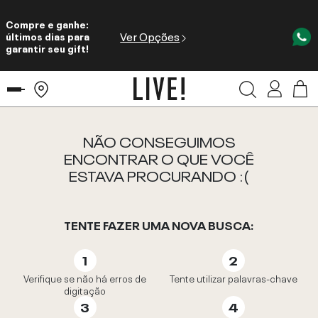
Compre e ganhe:
Ver Opções
últimos dias para
garantir seu gift!
NÃO CONSEGUIMOS
ENCONTRAR O QUE VOCÊ
ESTAVA PROCURANDO :(
TENTE FAZER UMA NOVA BUSCA:
Verifique se não há erros de
Tente utilizar palavras-chave
digitação