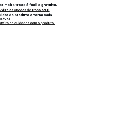
primeira troca é fácil e gratuita.
nfira as opções de troca aqui.
uidar do produto o torna mais
urável.
nfira os cuidados com o produto.