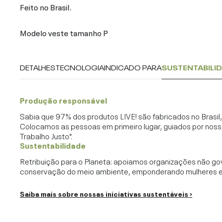
Feito no Brasil.
Modelo veste tamanho P
DETALHES
TECNOLOGIA
INDICADO PARA
SUSTENTABILI
Produção responsável
Sabia que 97% dos produtos LIVE! são fabricados no Brasi
Colocamos as pessoas em primeiro lugar, guiados por noss
Trabalho Justo".
Sustentabilidade
Retribuição para o Planeta: apoiamos organizações não go
conservação do meio ambiente, emponderando mulheres e c
Saiba mais sobre nossas iniciativas sustentáveis ›