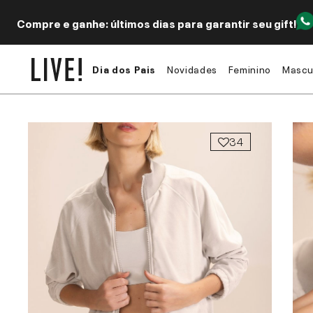
Compre e ganhe: últimos dias para garantir seu gift!
Dia dos Pais
Novidades
Feminino
Mascu
34