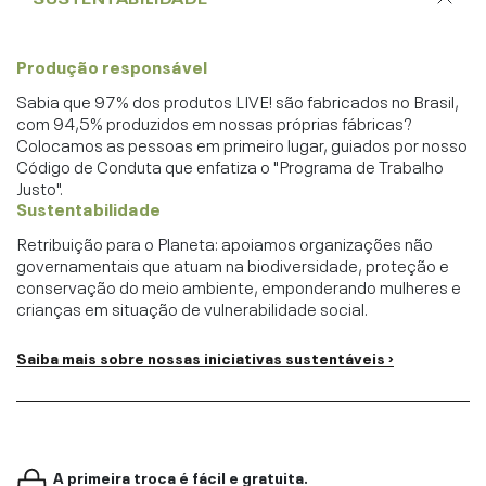
Produção responsável
Sabia que 97% dos produtos LIVE! são fabricados no Brasil,
com 94,5% produzidos em nossas próprias fábricas?
Colocamos as pessoas em primeiro lugar, guiados por nosso
Código de Conduta que enfatiza o "Programa de Trabalho
Justo".
Sustentabilidade
Retribuição para o Planeta: apoiamos organizações não
governamentais que atuam na biodiversidade, proteção e
conservação do meio ambiente, emponderando mulheres e
crianças em situação de vulnerabilidade social.
Saiba mais sobre nossas iniciativas sustentáveis ›
A primeira troca é fácil e gratuita.