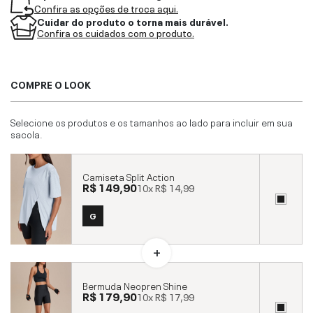
Confira as opções de troca aqui.
Cuidar do produto o torna mais durável.
Confira os cuidados com o produto.
COMPRE O LOOK
Selecione os produtos e os tamanhos ao lado para incluir em sua
sacola.
Camiseta Split Action
R$ 149,90
10x
R$ 14,99
G
Bermuda Neopren Shine
R$ 179,90
10x
R$ 17,99