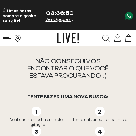
Últimas horas:
03
:
36
:
50
compre e ganhe
Ver Opções
seu gift!
NÃO CONSEGUIMOS
ENCONTRAR O QUE VOCÊ
ESTAVA PROCURANDO :(
TENTE FAZER UMA NOVA BUSCA:
Verifique se não há erros de
Tente utilizar palavras-chave
digitação