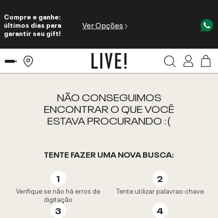
Compre e ganhe:
Ver Opções
últimos dias para
garantir seu gift!
NÃO CONSEGUIMOS
ENCONTRAR O QUE VOCÊ
ESTAVA PROCURANDO :(
TENTE FAZER UMA NOVA BUSCA:
Verifique se não há erros de
Tente utilizar palavras-chave
digitação