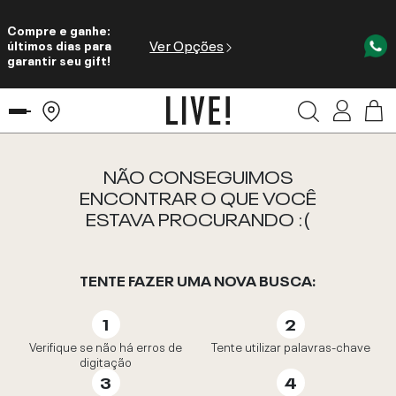
Compre e ganhe:
Ver Opções
últimos dias para
garantir seu gift!
NÃO CONSEGUIMOS
ENCONTRAR O QUE VOCÊ
ESTAVA PROCURANDO :(
TENTE FAZER UMA NOVA BUSCA:
Verifique se não há erros de
Tente utilizar palavras-chave
digitação