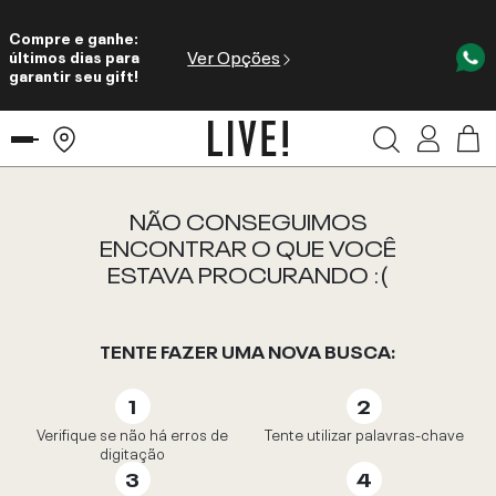
Compre e ganhe:
Ver Opções
últimos dias para
garantir seu gift!
NÃO CONSEGUIMOS
ENCONTRAR O QUE VOCÊ
ESTAVA PROCURANDO :(
TENTE FAZER UMA NOVA BUSCA:
Verifique se não há erros de
Tente utilizar palavras-chave
digitação