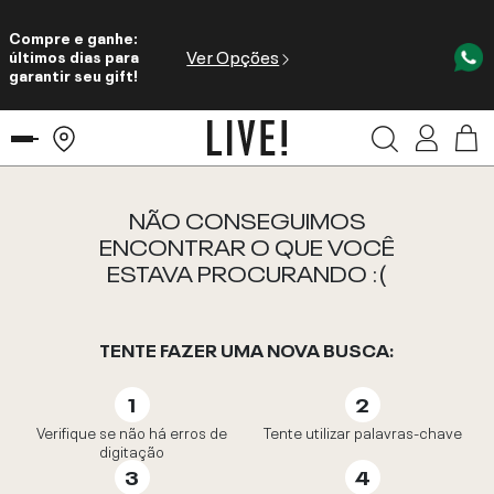
Compre e ganhe:
Ver Opções
últimos dias para
garantir seu gift!
NÃO CONSEGUIMOS
ENCONTRAR O QUE VOCÊ
ESTAVA PROCURANDO :(
TENTE FAZER UMA NOVA BUSCA:
Verifique se não há erros de
Tente utilizar palavras-chave
digitação