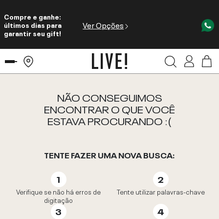
Compre e ganhe:
Ver Opções
últimos dias para
garantir seu gift!
NÃO CONSEGUIMOS
ENCONTRAR O QUE VOCÊ
ESTAVA PROCURANDO :(
TENTE FAZER UMA NOVA BUSCA:
Verifique se não há erros de
Tente utilizar palavras-chave
digitação