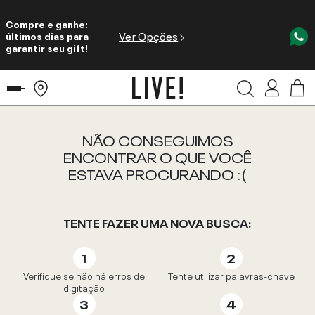
Compre e ganhe:
Ver Opções
últimos dias para
garantir seu gift!
NÃO CONSEGUIMOS
ENCONTRAR O QUE VOCÊ
ESTAVA PROCURANDO :(
TENTE FAZER UMA NOVA BUSCA:
Verifique se não há erros de
Tente utilizar palavras-chave
digitação