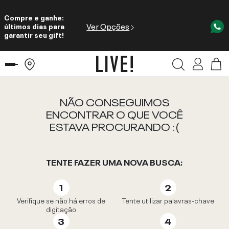
Compre e ganhe:
Ver Opções
últimos dias para
garantir seu gift!
NÃO CONSEGUIMOS
ENCONTRAR O QUE VOCÊ
ESTAVA PROCURANDO :(
TENTE FAZER UMA NOVA BUSCA:
Verifique se não há erros de
Tente utilizar palavras-chave
digitação