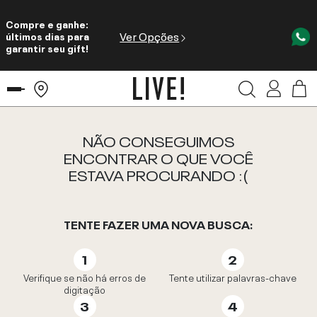
Compre e ganhe:
Ver Opções
últimos dias para
garantir seu gift!
NÃO CONSEGUIMOS
ENCONTRAR O QUE VOCÊ
ESTAVA PROCURANDO :(
TENTE FAZER UMA NOVA BUSCA:
Verifique se não há erros de
Tente utilizar palavras-chave
digitação