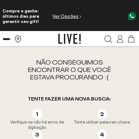
Compre e ganhe:
Ver Opções
últimos dias para
garantir seu gift!
NÃO CONSEGUIMOS
ENCONTRAR O QUE VOCÊ
ESTAVA PROCURANDO :(
TENTE FAZER UMA NOVA BUSCA:
Verifique se não há erros de
Tente utilizar palavras-chave
digitação