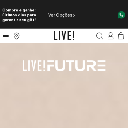
Compre e ganhe:
Ver Opções
últimos dias para
garantir seu gift!