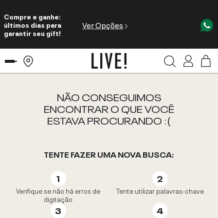
Compre e ganhe:
Ver Opções
últimos dias para
garantir seu gift!
NÃO CONSEGUIMOS
ENCONTRAR O QUE VOCÊ
ESTAVA PROCURANDO :(
TENTE FAZER UMA NOVA BUSCA:
Verifique se não há erros de
Tente utilizar palavras-chave
digitação