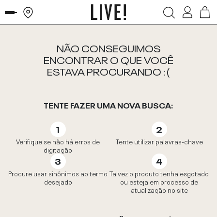
NÃO CONSEGUIMOS
ENCONTRAR O QUE VOCÊ
ESTAVA PROCURANDO :(
TENTE FAZER UMA NOVA BUSCA:
Verifique se não há erros de
Tente utilizar palavras-chave
digitação
Procure usar sinônimos ao termo
Talvez o produto tenha esgotado
desejado
ou esteja em processo de
atualização no site