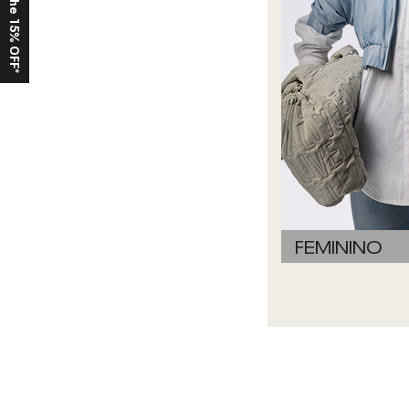
Ganhe 15% OFF*
FEMININO