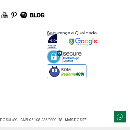
Segurança e Qualidade
BOM
 DO SUL
/
SC
- CNPJ:
05.108.435/0001-78
-
MAPA DO SITE