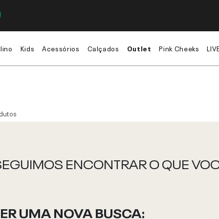
lino
Kids
Acessórios
Calçados
Outlet
Pink Cheeks
LIV
dutos
EGUIMOS ENCONTRAR O QUE VOCÊ
ZER UMA NOVA BUSCA: