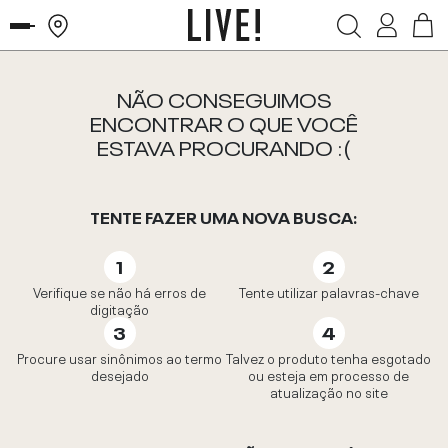
NÃO CONSEGUIMOS
ENCONTRAR O QUE VOCÊ
ESTAVA PROCURANDO :(
TENTE FAZER UMA NOVA BUSCA:
Verifique se não há erros de
Tente utilizar palavras-chave
digitação
Procure usar sinônimos ao termo
Talvez o produto tenha esgotado
desejado
ou esteja em processo de
atualização no site