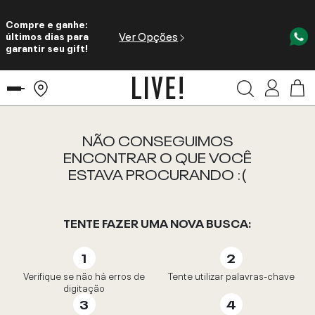
Compre e ganhe:
Ver Opções
últimos dias para
garantir seu gift!
NÃO CONSEGUIMOS
ENCONTRAR O QUE VOCÊ
ESTAVA PROCURANDO :(
TENTE FAZER UMA NOVA BUSCA:
Verifique se não há erros de
Tente utilizar palavras-chave
digitação