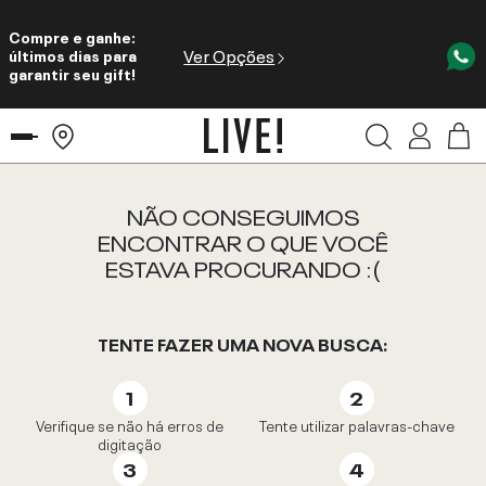
Compre e ganhe:
Ver Opções
últimos dias para
garantir seu gift!
NÃO CONSEGUIMOS
ENCONTRAR O QUE VOCÊ
ESTAVA PROCURANDO :(
TENTE FAZER UMA NOVA BUSCA:
Verifique se não há erros de
Tente utilizar palavras-chave
digitação