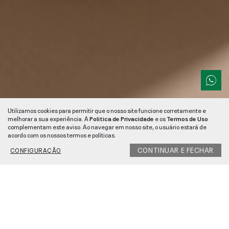
Utilizamos cookies para permitir que o nosso site funcione corretamente e
melhorar a sua experiência. A
Politica de Privacidade
e os
Termos de Uso
complementam este aviso. Ao navegar em nosso site, o usuário estará de
acordo com os nossos termos e políticas.
BAIXE O APP E
GANHE 10% OFF
NA
×
BAIXAR
CONTINUAR E FECHAR
SUA PRIMEIRA COMPRA
CONFIGURAÇÃO