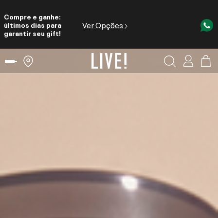
Compre e ganhe:
Ver Opções
últimos dias para
garantir seu gift!