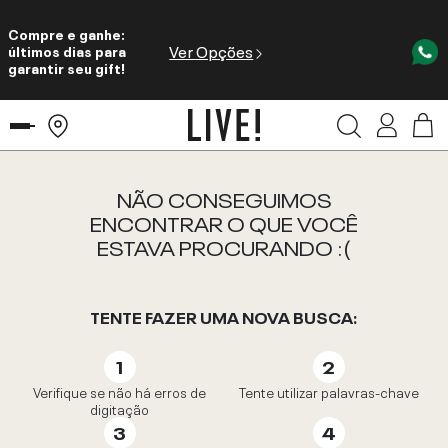
Compre e ganhe:
Ver Opções
últimos dias para
garantir seu gift!
NÃO CONSEGUIMOS
ENCONTRAR O QUE VOCÊ
ESTAVA PROCURANDO :(
TENTE FAZER UMA NOVA BUSCA:
Verifique se não há erros de
Tente utilizar palavras-chave
digitação